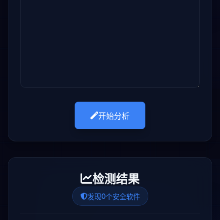
开始分析
检测结果
0
发现
个安全软件